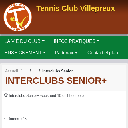
Panneau de gestion des cookies
Tennis Club Villepreux
LA VIE DU CLUB
INFOS PRATIQUES
ENSEIGNEMENT
Partenaires
Contact et plan
Accueil
Interclubs Senior+
INTERCLUBS SENIOR+
🏆
Interclubs Senior+ week-end 10 et 11 octobre
♀️ Dames +45