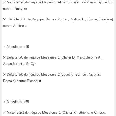
✅
Victoire 3/0 de l’équipe Dames 1 (Aline, Virginie, Stéphanie, Sylvie B.)
contre Limay
📸
❌
Défaite 2/1 de l’équipe Dames 2 (Van, Sylvie L., Elodie, Evelyne)
contre Achères
♂️ Messieurs +45
❌
Défaite 3/0 de l’équipe Messieurs 1 (Olivier D, Marc, Jérôme A.,
Arnaud) contre St Cyr
❌
Défaite 3/0 de l’équipe Messieurs 2 (Ludovic, Samuel, Nicolas,
Romain) contre Elancourt
♂️ Messieurs +55
✅
Victoire 2/1 de l’équipe Messieurs 1 (Olivier R., Stéphane C., Luc,