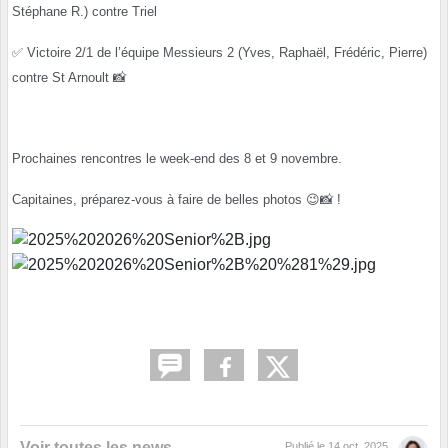
Stéphane R.) contre Triel
✅
Victoire 2/1 de l’équipe Messieurs 2 (Yves, Raphaël, Frédéric, Pierre)
contre St Arnoult
📸
Prochaines rencontres le week-end des 8 et 9 novembre.
Capitaines, préparez-vous à faire de belles photos
😉
📸 !
Voir toutes les news
Publié le
14 oct. 2025