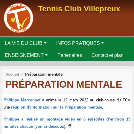
Panneau de gestion des cookies
Tennis Club Villepreux
LA VIE DU CLUB
INFOS PRATIQUES
ENSEIGNEMENT
Partenaires
Contact et plan
Accueil
Préparation mentale
PRÉPARATION MENTALE
Philippe Marconnet
a animé le 12 mars 2022 au club-house du TCV
une
réunion d’information sur la Préparation mentale
.
Philippe a réalisé un montage vidéo en 6 épisodes d’environ 15
🎥
minutes chacun (voir ci-dessous)
.